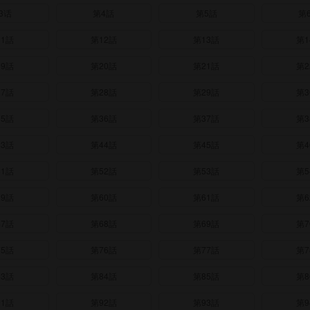
3话
第4話
第5話
第
11話
第12話
第13話
第1
19話
第20話
第21話
第2
27話
第28話
第29話
第3
35話
第36話
第37話
第3
43話
第44話
第45話
第4
51話
第52話
第53話
第5
59話
第60話
第61話
第6
67話
第68話
第69話
第7
75話
第76話
第77話
第7
83話
第84話
第85話
第8
91話
第92話
第93話
第9