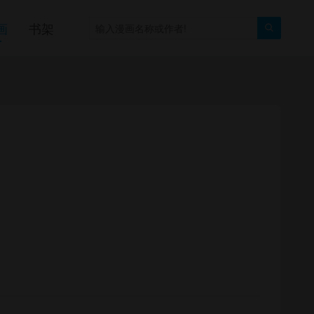
画
书架
