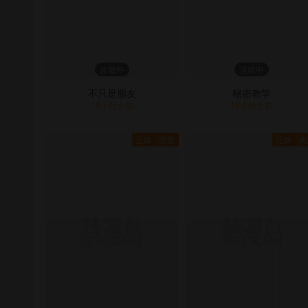
连载中
连载中
不只是朋友
秘密教学
19小时之前
19小时之前
正妹
恋爱
正妹
肉