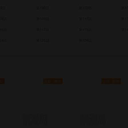
99話
第100話
第102話
第1
08話
第109話
第110話
第1
16話
第117話
第118話
第1
24話
第125話
第126話
妇
正妹
同居
正妹
肉慾