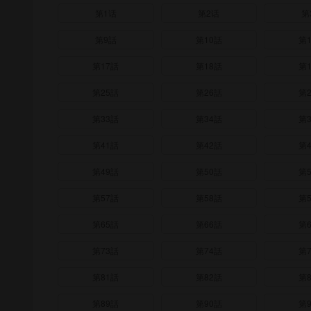
第1话
第2话
第
第9話
第10話
第
第17話
第18話
第
第25話
第26話
第
第33話
第34話
第
第41話
第42話
第
第49話
第50話
第
第57話
第58話
第
第65話
第66話
第
第73話
第74話
第
第81話
第82話
第
第89話
第90話
第