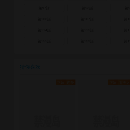
第97話
第98話
第
第106話
第107話
第1
第114話
第115話
第1
第122話
第123話
第1
猜你喜欢
正妹
恋爱
正妹
有夫之