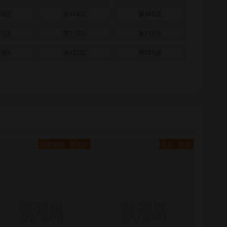
03話
第104話
第105話
11話
第112話
第113話
19話
第120話
第121話
出版漫画
狗血剧
正妹
肉慾