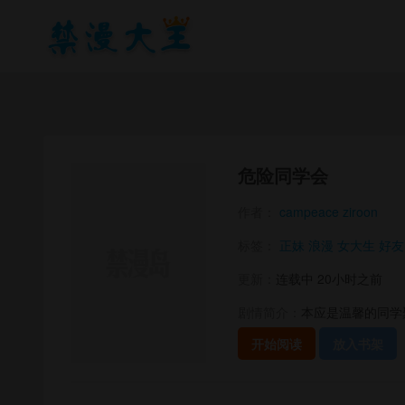
危险同学会
作者：
campeace ziroon
标签：
正妹
浪漫
女大生
好友
更新：
连载中 20小时之前
剧情简介：
本应是温馨的同学
开始阅读
放入书架